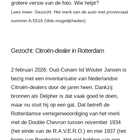
grotere versie van de foto. Wie helpt?
Lees meer: Gezocht: Het merk van de auto met provinciaal
nummer A-5516 (Vele mogelijkheden)
Gezocht: Citroën-dealer in Rotterdam
2 februari 2026: Oud-Conam lid Wouter Jansen is
bezig met een inventarisatie van Nederlandse
Citroën-dealers door de jaren heen. Dankzij
bronnen als Delpher is dat vaak goed te doen,
maar nu stuit hij op een gat. Dat betreft de
Rotterdamse vertegenwoordiging van het merk
met de Double Chevron tussen november 1934
(het einde van de R.A.V.E.R.O.) en mei 1937 (het
begin van Borghstijn). Het niet hebben van een