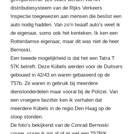
distributiesysteem van de Rijks Verkeers
Inspectie toegewezen aan mensen die beslist een
auto nodig hadden. Van zo’n twaalf auto’s weet ik
de eigenaar, soms ook het kenteken. Ik ken een
Rotterdamse eigenaar, maar dit was niet de heer
Bernoski.
Een tweede mogelijkheid is dat het een Tatra T
57K betreft. Deze Kübels werden voor de Duitsers
gebouwd in 42/43 en waren gebaseerd op de
T57b. Ze waren in gebruik bij meerdere
dienstonderdelen maar vooral bij de Polizei. Van
een vroegere bezitter ken ik verhalen dat
meerdere Kübels in de regio Den Haag op de
sloop stonden.
De foto’s bekijkend van de Conrad Bernoski
coupe, vraag ik mij af of er wel een T57B/K