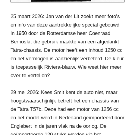
25 maart 2026: Jan van der Lit zoekt meer foto’s
en info van deze aantrekkelijke special gebouwd
in 1950 door de Rotterdamse heer Coenraad
Bernoski, die gebruik maakte van een afgedankt
Tatra-chassis. De motor heeft een inhoud 1250 cc
en het vermogen is aanzienlijk verbeterd. De kleur
is toepasselijk Riviera-blauw. Wie weet hier meer
over te vertellen?
29 mei 2026: Kees Smit kent de auto niet, maar
hoogstwaarschijnlijk betreft het een chassis van
de Tatra T57b. Deze had een motor van 1256 cc
en het model werd in Nederland geïmporteerd door
Englebert in de jaren vlak na de oorlog. De
geïmporteerde 120 stuks werden via het