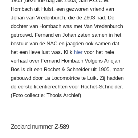
1905 (dezelfde dag als Z603) aan F.O.C.M.
Hombach uit Hulst, een gezworen vriend van
Johan van Vredenburch, die de Z603 had. De
dochter van Hombach was met Van Vredenburch
getrouwd. Fernand en Johan zaten samen in het
bestuur van de NAC en jaagden ook samen dat
het een lieve lust was. Klik
hier
voor het hele
verhaal over Fernand Hombach Volgens Ariejan
Bos is dit een Rochet & Schneider uit 1905, maar
gebouwd door La Locomotrice te Luik. Zij hadden
de eerste licentierechten voor Rochet-Schneider.
(Foto collectie: Thools Archief)
Zeeland nummer Z-589