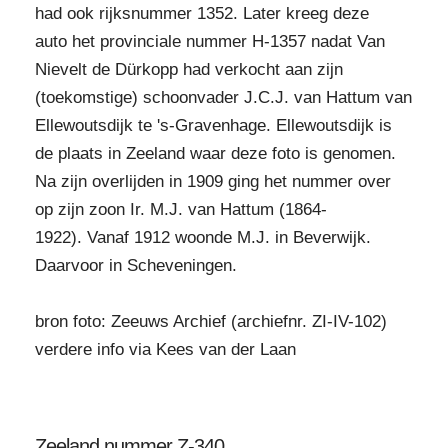
had ook rijksnummer 1352. Later kreeg deze
auto het provinciale nummer H-1357 nadat Van
Nievelt de Dürkopp had verkocht aan zijn
(toekomstige) schoonvader J.C.J. van Hattum van
Ellewoutsdijk te 's-Gravenhage. Ellewoutsdijk is
de plaats in Zeeland waar deze foto is genomen.
Na zijn overlijden in 1909 ging het nummer over
op zijn zoon Ir. M.J. van Hattum (1864-
1922). Vanaf 1912 woonde M.J. in Beverwijk.
Daarvoor in Scheveningen.
bron foto: Zeeuws Archief (archiefnr. ZI-IV-102)
verdere info via Kees van der Laan
Zeeland nummer Z-340