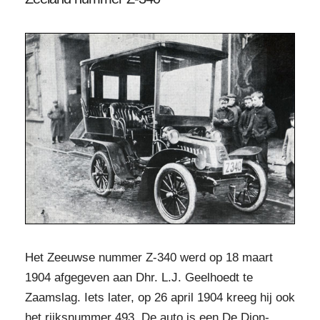
Het Zeeuwse nummer Z-340 werd op 18 maart
1904 afgegeven aan Dhr. L.J. Geelhoedt te
Zaamslag. Iets later, op 26 april 1904 kreeg hij ook
het rijksnummer 493. De auto is een De Dion-