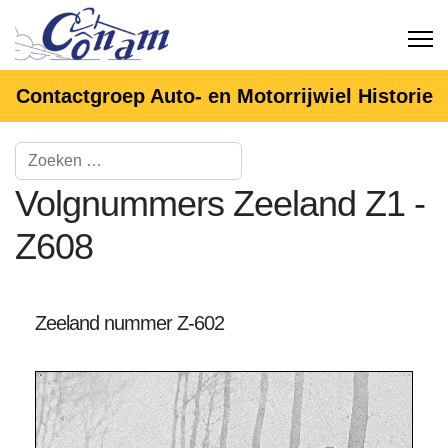
Contactgroep Auto- en Motorrijwiel Historie
Volgnummers Zeeland Z1 -
Z608
Zeeland nummer Z-602