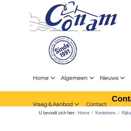
Home
Algemeen
Nieuws
Cont
Vraag & Aanbod
Contact
U bevindt zich hier:
Home
Kentekens
Rijk