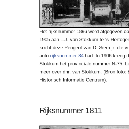
Het rijksnummer 1896 werd afgegeven op
1905 aan L.J. van Stokkum te ’s-Hertoge
kocht deze Peugeot van D. Siem jr. die v
auto
rijksnummer 84
had. In 1906 kreeg d
Stokkum het provinciale nummer N-75. 
meer over dhr. van Stokkum. (Bron foto: 
Historisch Informatie Centrum).
Rijksnummer 1811