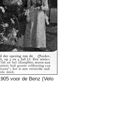
1905 voor de Benz (Velo
.