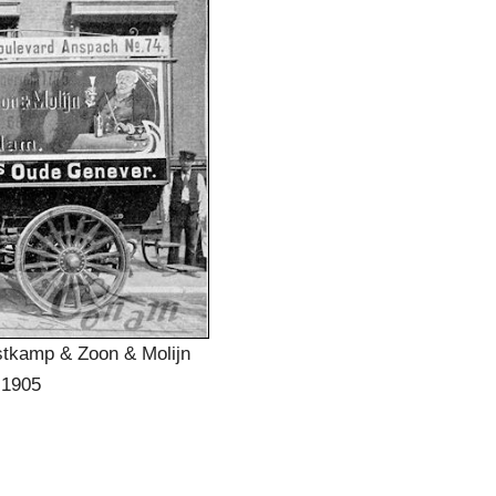
stkamp & Zoon & Molijn
 1905