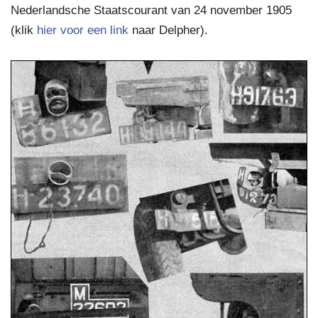
Nederlandsche Staatscourant van 24 november 1905
(klik
hier voor een link
naar Delpher).