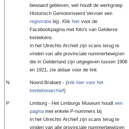
bewaard gebleven, wel houdt de werkgroep
Historisch Gemotoriseerd Vervoer een
registratie
bij). Klik
hier
voor de
Facebookpagina met foto's van Gelderse
kentekens.
In het Utrechts Archief zijn scans terug te
vinden van alle provinciale nummerbewijzen
die in Gelderland zijn uitgegeven tussen 1906
en 1921, zie aldaar voor de link
N
Noord-Brabant - (
klik hier voor het
kentekenarchief
)
P
Limburg - Het Limburgs Museum houdt
een
pagina
met enkele P-nummers bij
In het Utrechts Archief zijn scans terug te
vinden van alle provinciale nummerbewijzen