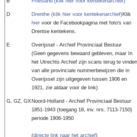
B
Friesland (klik hier voor kentekenarchief)
D
Drenthe (klik hier voor kentekenarchief)
Klik
hier
voor de Facebookpagina met foto's van
Drentse kentekens.
E
Overijssel - Archief Provinciaal Bestuur
(Geen gegevens bewaard gebleven, maar In
het Utrechts Archief zijn scans terug te vinde
van alle provinciale nummerbewijzen die in
Overijssel zijn uitgegeven tussen 1906 en
1921, zie aldaar voor de link)
G, GZ, GX
Noord-Holland - Archief Provinciaal Bestuur
1851-1943 (toegang 18, inv. nrs. 7113-7150)
periode 1906-1950
(
directe link naar het archief
)