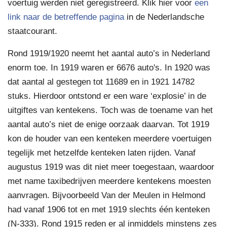
voertuig werden niet geregistreerd. Klik hier voor
een
link naar de betreffende pagina
in de Nederlandsche
staatcourant.
Rond 1919/1920 neemt het aantal auto’s in Nederland
enorm toe. In 1919 waren er 6676 auto's. In 1920 was
dat aantal al gestegen tot 11689 en in 1921 14782
stuks. Hierdoor ontstond er een ware ‘explosie’ in de
uitgiftes van kentekens. Toch was de toename van het
aantal auto’s niet de enige oorzaak daarvan. Tot 1919
kon de houder van een kenteken meerdere voertuigen
tegelijk met hetzelfde kenteken laten rijden. Vanaf
augustus 1919 was dit niet meer toegestaan, waardoor
met name taxibedrijven meerdere kentekens moesten
aanvragen. Bijvoorbeeld Van der Meulen in Helmond
had vanaf 1906 tot en met 1919 slechts één kenteken
(N-333). Rond 1915 reden er al inmiddels minstens zes