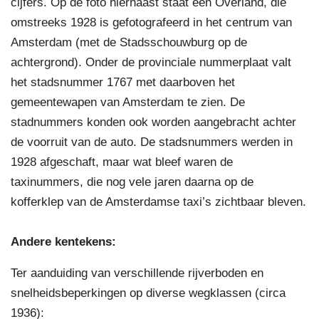
cijfers. Op de foto hiernaast staat een Overland, die
omstreeks 1928 is gefotografeerd in het centrum van
Amsterdam (met de Stadsschouwburg op de
achtergrond). Onder de provinciale nummerplaat valt
het stadsnummer 1767 met daarboven het
gemeentewapen van Amsterdam te zien. De
stadnummers konden ook worden aangebracht achter
de voorruit van de auto. De stadsnummers werden in
1928 afgeschaft, maar wat bleef waren de
taxinummers, die nog vele jaren daarna op de
kofferklep van de Amsterdamse taxi’s zichtbaar bleven.
Andere kentekens:
Ter aanduiding van verschillende rijverboden en
snelheidsbeperkingen op diverse wegklassen (circa
1936):