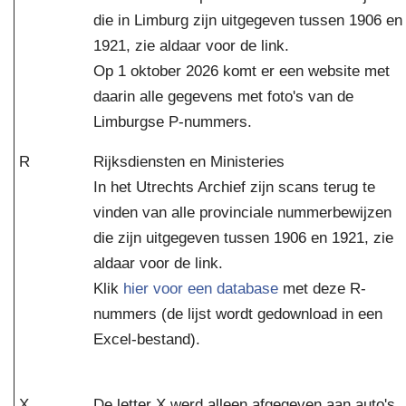
die in Limburg zijn uitgegeven tussen 1906 en
1921, zie aldaar voor de link.
Op 1 oktober 2026 komt er een website met
daarin alle gegevens met foto's van de
Limburgse P-nummers.
R
Rijksdiensten en Ministeries
In het Utrechts Archief zijn scans terug te
vinden van alle provinciale nummerbewijzen
die zijn uitgegeven tussen 1906 en 1921, zie
aldaar voor de link.
Klik
hier voor een database
met deze R-
nummers (de lijst wordt gedownload in een
Excel-bestand).
X
De letter X werd alleen afgegeven aan auto's