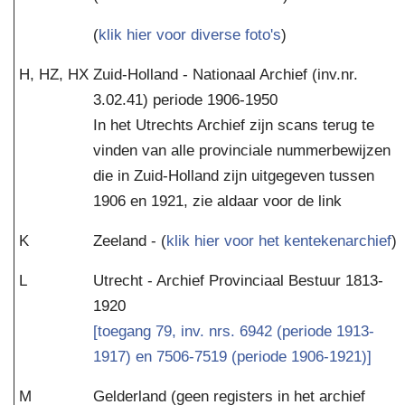
(
klik hier voor diverse foto's
)
H, HZ, HX
Zuid-Holland - Nationaal Archief (inv.nr.
3.02.41) periode 1906-1950
In het Utrechts Archief zijn scans terug te
vinden van alle provinciale nummerbewijzen
die in Zuid-Holland zijn uitgegeven tussen
1906 en 1921, zie aldaar voor de link
K
Zeeland - (
klik hier voor het kentekenarchief
)
L
Utrecht - Archief Provinciaal Bestuur 1813-
1920
[toegang 79, inv. nrs. 6942 (periode 1913-
1917) en 7506-7519 (periode 1906-1921)]
M
Gelderland (geen registers in het archief