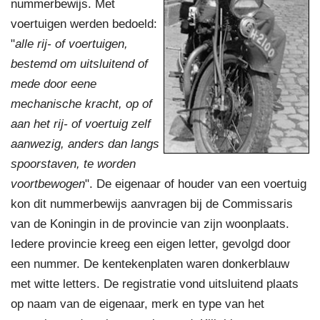
nummerbewijs. Met
voertuigen werden bedoeld:
"
alle rij- of voertuigen,
bestemd om uitsluitend of
mede door eene
mechanische kracht, op of
aan het rij- of voertuig zelf
aanwezig, anders dan langs
spoorstaven, te worden
voortbewogen
". De eigenaar of houder van een voertuig
kon dit nummerbewijs aanvragen bij de Commissaris
van de Koningin in de provincie van zijn woonplaats.
Iedere provincie kreeg een eigen letter, gevolgd door
een nummer. De kentekenplaten waren donkerblauw
met witte letters. De registratie vond uitsluitend plaats
op naam van de eigenaar, merk en type van het