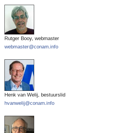
Rutger Booy, webmaster
webmaster@conam.info
Henk van Welij, bestuurslid
hvanwelij@conam.info