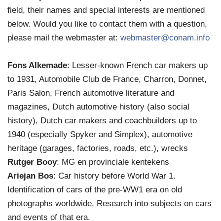
field, their names and special interests are mentioned
below. Would you like to contact them with a question,
please mail the webmaster at:
webmaster@conam.info
Fons Alkemade
: Lesser-known French car makers up
to 1931, Automobile Club de France, Charron, Donnet,
Paris Salon, French automotive literature and
magazines, Dutch automotive history (also social
history), Dutch car makers and coachbuilders up to
1940 (especially Spyker and Simplex), automotive
heritage (garages, factories, roads, etc.), wrecks
Rutger Booy
: MG en provinciale kentekens
Ariejan Bos
: Car history before World War 1.
Identification of cars of the pre-WW1 era on old
photographs worldwide. Research into subjects on cars
and events of that era.