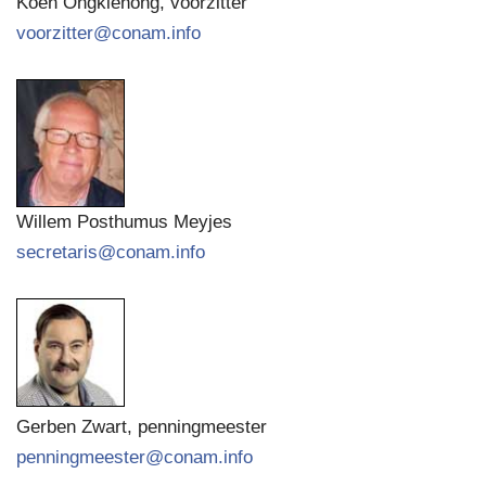
Koen Ongkiehong, voorzitter
voorzitter@conam.info
Willem Posthumus Meyjes
secretaris@conam.info
Gerben Zwart, penningmeester
penningmeester@conam.info