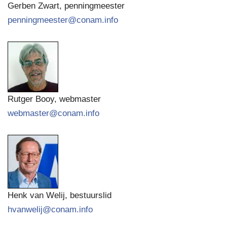
Gerben Zwart, penningmeester
penningmeester@conam.info
Rutger Booy, webmaster
webmaster@conam.info
Henk van Welij, bestuurslid
hvanwelij@conam.info