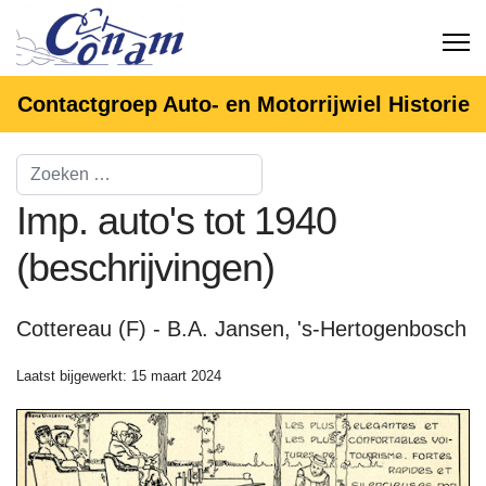
Contactgroep Auto- en Motorrijwiel Historie
Imp. auto's tot 1940
(beschrijvingen)
Cottereau (F) - B.A. Jansen, 's-Hertogenbosch
Laatst bijgewerkt: 15 maart 2024