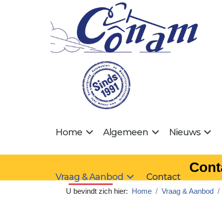
Home
Algemeen
Nieuws
Cont
Vraag & Aanbod
Contact
U bevindt zich hier:
Home
Vraag & Aanbod