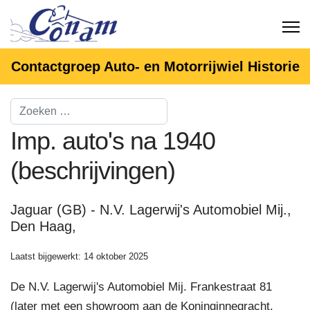
Contactgroep Auto- en Motorrijwiel Historie
Imp. auto's na 1940
(beschrijvingen)
Jaguar (GB) - N.V. Lagerwij's Automobiel Mij.,
Den Haag,
Laatst bijgewerkt: 14 oktober 2025
De N.V. Lagerwij's Automobiel Mij. Frankestraat 81
(later met een showroom aan de Koninginnegracht,