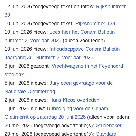
12 juni 2026 toegevoegd tekst en foto's:
Rijksnummer
39
10 juni 2026 toegevoegd tekst:
Rijksnummer 138
10 juni 2026 nieuw:
Lees hier het Conam Bulletin
nummer 2, voorjaar 2025
(alleen voor leden)
10 juni 2026 nieuw:
Inhoudsopgave Conam Bulletin
Jaargang 36, Nummer 2, voorjaar 2026
8 juni 2026 gezocht:
Vrachtwagens in het Feyenoord
stadion?
5 juni 2026 nieuws:
Juryleden gevraagd voor de
Nationale Oldtimerdag
2 juni 2026 nieuws:
Hans Kloos overleden
1 juni 2026 nieuw:
Uitnodiging voor de Conam
Oldtimerrit op zaterdag 20 juni 2026
(alleen voor leden)
20 mei 2026 toegevoegd advertentie(s):
Studebaker
20 mei 2026 toegevoegd advertentie(s):
Standard