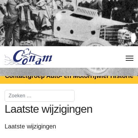
Contactgroep Auto- en Motorrijwiel Historie
Laatste wijzigingen
Laatste wijzigingen