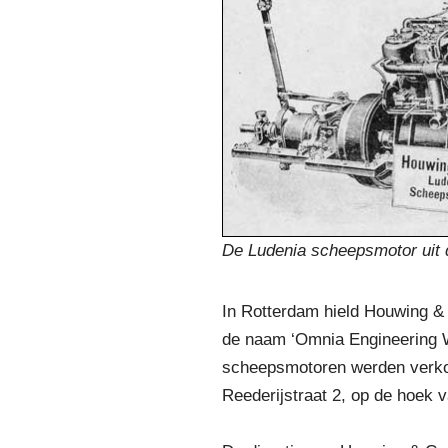
De Ludenia scheepsmotor uit 
In Rotterdam hield Houwing & 
de naam ‘Omnia Engineering Wo
scheepsmotoren werden verkoch
Reederijstraat 2, op de hoek 