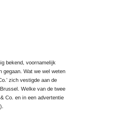
ig bekend, voornamelijk
jn gegaan. Wat we wel weten
o.’ zich vestigde aan de
f Brussel. Welke van de twee
 & Co. en in een advertentie
).