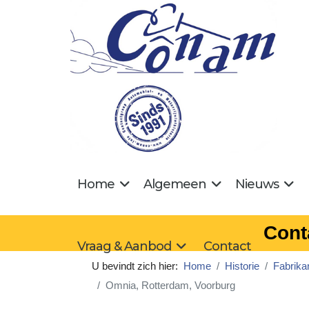
Home
Algemeen
Nieuws
Cont
Vraag & Aanbod
Contact
U bevindt zich hier:
Home
Historie
Fabrika
Omnia, Rotterdam, Voorburg