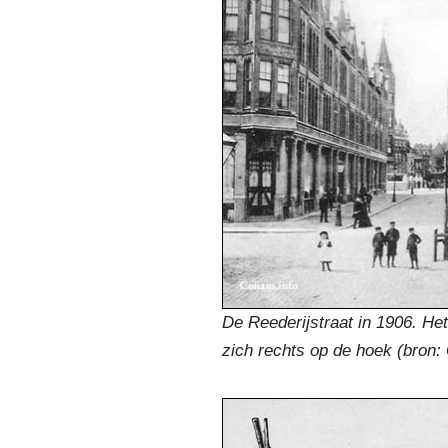
De Reederijstraat in 1906. He
zich rechts op de hoek (bron