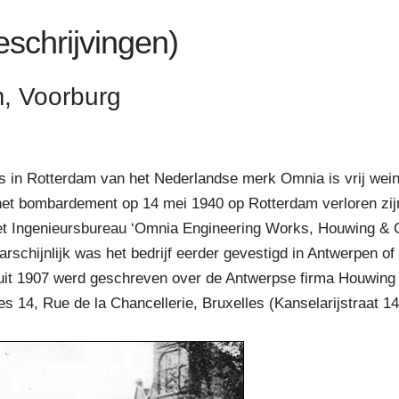
eschrijvingen)
, Voorburg
s in Rotterdam van het Nederlandse merk Omnia is vrij wein
 het bombardement op 14 mei 1940 op Rotterdam verloren zi
het Ingenieursbureau ‘Omnia Engineering Works, Houwing & C
schijnlijk was het bedrijf eerder gevestigd in Antwerpen o
kel uit 1907 werd geschreven over de Antwerpse firma Houwing
es 14, Rue de la Chancellerie, Bruxelles (Kanselarijstraat 14