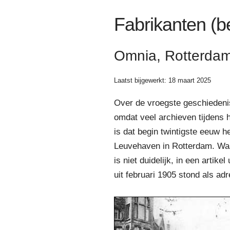
Fabrikanten (b
Omnia, Rotterdam
Laatst bijgewerkt: 18 maart 2025
Over de vroegste geschiedeni
omdat veel archieven tijdens
is dat begin twintigste eeuw 
Leuvehaven in Rotterdam. Waar
is niet duidelijk, in een arti
uit februari 1905 stond als adr