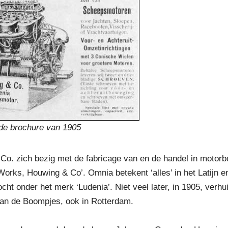
de brochure van 1905
Co. zich bezig met de fabricage van en de handel in motor
rks, Houwing & Co’. Omnia betekent ‘alles’ in het Latijn en
t onder het merk ‘Ludenia’. Niet veel later, in 1905, verhu
van de Boompjes, ook in Rotterdam.