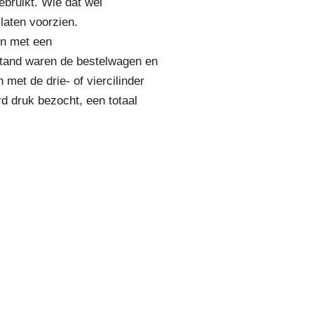
ebruikt. Wie dat wel
laten voorzien.
en met een
stand waren de bestelwagen en
et de drie- of viercilinder
rd druk bezocht, een totaal