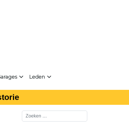
arages
Leden
torie