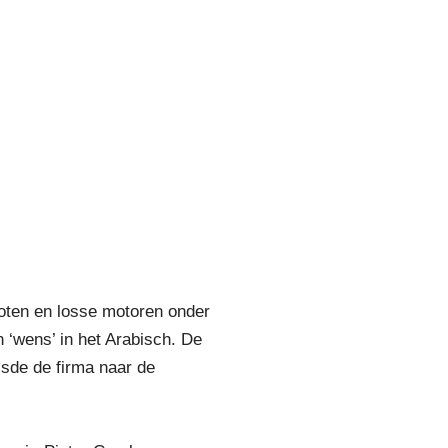
boten en losse motoren onder
 ‘wens’ in het Arabisch. De
isde de firma naar de