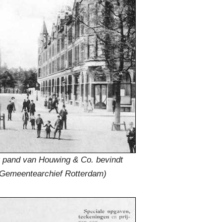
t pand van Houwing & Co. bevindt
: Gemeentearchief Rotterdam)