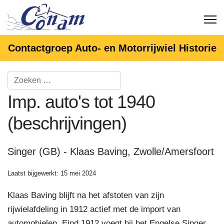
Contactgroep Auto- en Motorrijwiel Historie
Imp. auto's tot 1940
(beschrijvingen)
Singer (GB) - Klaas Baving, Zwolle/Amersfoort
Laatst bijgewerkt: 15 mei 2024
Klaas Baving blijft na het afstoten van zijn
rijwielafdeling in 1912 actief met de import van
automobielen. Eind 1912 voegt hij het Engelse Singer