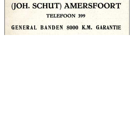
advertentie juni 1920
advertentie juli 1920