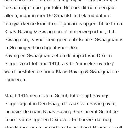
toe aan zijn importportfolio. Hij doet dit ruim een jaar
alleen, maar in mei 1913 maakt hij bekend dat met
terugwerkende kracht op 1 januari is opgericht de firma
Klaas Baving & Swaagman. Zijn nieuwe partner, J.J.
Swaagman, is voor hem geen onbekende: Swaagman is
in Groningen hoofdagent voor Dixi.
Baving en Swaagman zetten de import van Dixi en
Singer voort tot eind 1914, als bij ‘minnelijk overleg’
wordt besloten de firma Klaas Baving & Swaagman te
liquideren.
Maart 1915 neemt Joh. Schut, tot die tijd Bavings
Singer‐agent in Den Haag, de zaak van Baving over,
inclusief de naam Klaas Baving. Ook neemt Schut de
import van Singer en Dixi over. En hoewel dat nog
steeds met zijn naam erbij gebeurt, heeft Baving er zelf