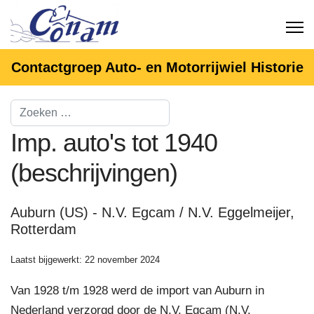
Contactgroep Auto- en Motorrijwiel Historie
Imp. auto's tot 1940
(beschrijvingen)
Auburn (US) - N.V. Egcam / N.V. Eggelmeijer,
Rotterdam
Laatst bijgewerkt: 22 november 2024
Van 1928 t/m 1928 werd de import van Auburn in
Nederland verzorgd door de N.V. Egcam (N.V.