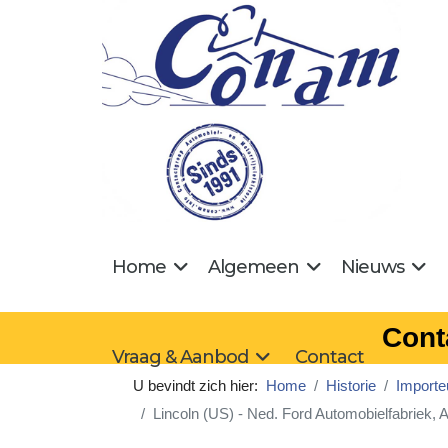
Home
Algemeen
Nieuws
Cont
Vraag & Aanbod
Contact
U bevindt zich hier:
Home
Historie
Importe
Lincoln (US) - Ned. Ford Automobielfabriek,