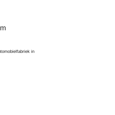
am
tomobielfabriek in