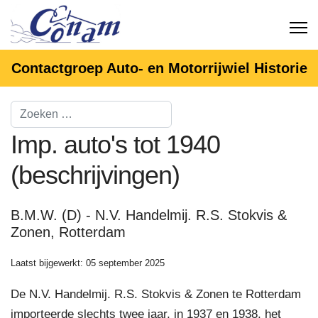
Contactgroep Auto- en Motorrijwiel Historie
Imp. auto's tot 1940
(beschrijvingen)
B.M.W. (D) - N.V. Handelmij. R.S. Stokvis &
Zonen, Rotterdam
Laatst bijgewerkt: 05 september 2025
De N.V. Handelmij. R.S. Stokvis & Zonen te Rotterdam
importeerde slechts twee jaar, in 1937 en 1938, het