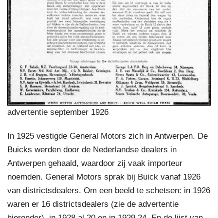
advertentie september 1926
In 1925 vestigde General Motors zich in Antwerpen. De
Buicks werden door de Nederlandse dealers in
Antwerpen gehaald, waardoor zij vaak importeur
noemden. General Motors sprak bij Buick vanaf 1926
van districtsdealers. Om een beeld te schetsen: in 1926
waren er 16 districtsdealers (zie de advertentie
hieronder), in 1928 al 20 en in 1929 24. En de lijst van