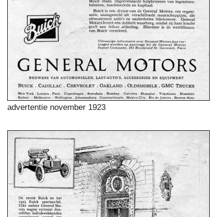
advertentie november 1923