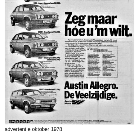
advertentie oktober 1978