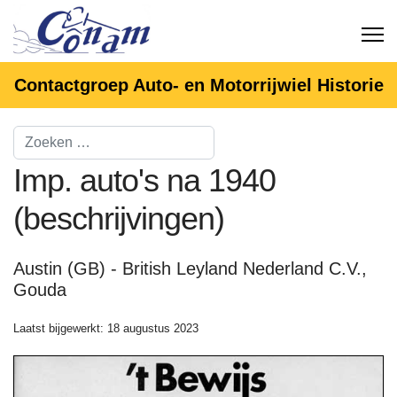
Contactgroep Auto- en Motorrijwiel Historie
Imp. auto's na 1940
(beschrijvingen)
Austin (GB) - British Leyland Nederland C.V.,
Gouda
Laatst bijgewerkt: 18 augustus 2023