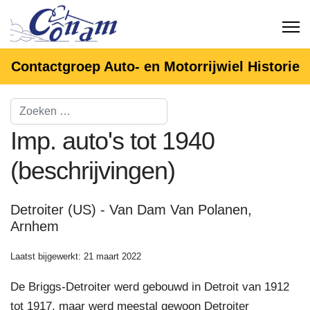
Contactgroep Auto- en Motorrijwiel Historie
Imp. auto's tot 1940
(beschrijvingen)
Detroiter (US) - Van Dam Van Polanen,
Arnhem
Laatst bijgewerkt: 21 maart 2022
De Briggs-Detroiter werd gebouwd in Detroit van 1912
tot 1917, maar werd meestal gewoon Detroiter