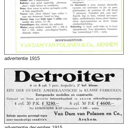
advertentie 1915
advertentie december 1915