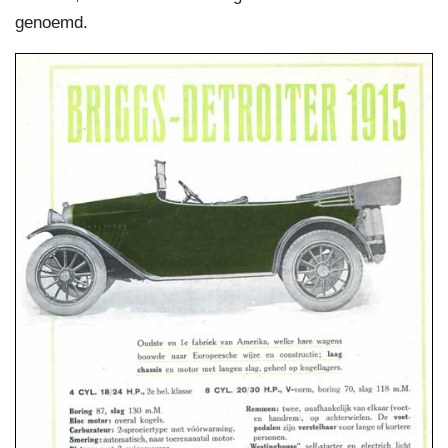
genoemd.