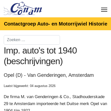
Contactgroep Auto- en Motorrijwiel Historie
Imp. auto's tot 1940
(beschrijvingen)
Opel (D) - Van Genderingen, Amsterdam
Laatst bijgewerkt: 04 augustus 2026
De firma M. van Genderingen & Co., Stadhouderskade
29 te Amsterdam importeerde het Duitse merk Opel van
1904 t/m 1922.