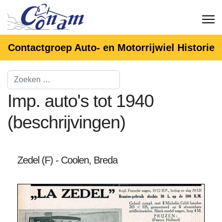
Contactgroep Auto- en Motorrijwiel Historie
Imp. auto's tot 1940
(beschrijvingen)
Zedel (F) - Coolen, Breda