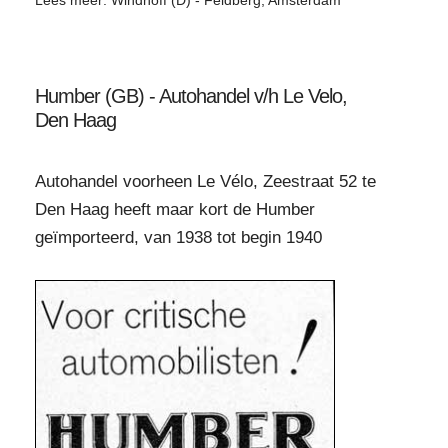
Lees meer: Windhoff (D) - Feldberg, Amsterdam
Humber (GB) - Autohandel v/h Le Velo,
Den Haag
Autohandel voorheen Le Vélo, Zeestraat 52 te
Den Haag heeft maar kort de Humber
geïmporteerd, van 1938 tot begin 1940