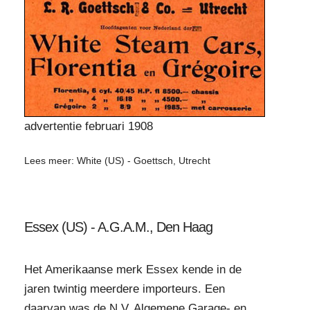
advertentie februari 1908
Lees meer: White (US) - Goettsch, Utrecht
Essex (US) - A.G.A.M., Den Haag
Het Amerikaanse merk Essex kende in de
jaren twintig meerdere importeurs. Een
daarvan was de N.V. Algemene Garage- en