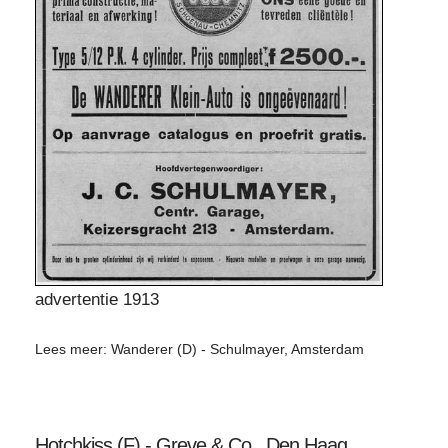
advertentie 1913
Lees meer: Wanderer (D) - Schulmayer, Amsterdam
Hotchkiss (F) - Greve & Co., Den Haag