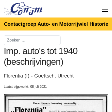
Contactgroep Auto- en Motorrijwiel Historie
Imp. auto's tot 1940
(beschrijvingen)
Florentia (I) - Goettsch, Utrecht
Laatst bijgewerkt: 08 juli 2021