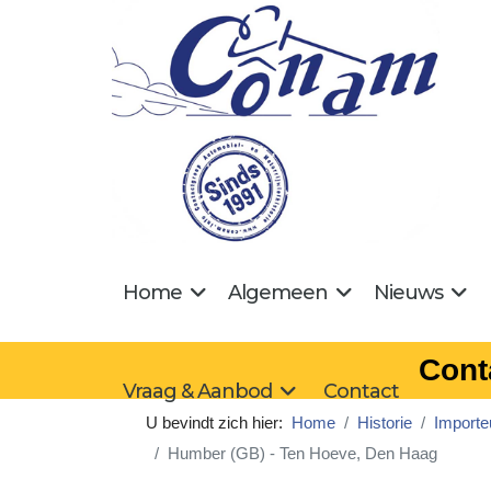
Home
Algemeen
Nieuws
Cont
Vraag & Aanbod
Contact
U bevindt zich hier:
Home
Historie
Importe
Humber (GB) - Ten Hoeve, Den Haag