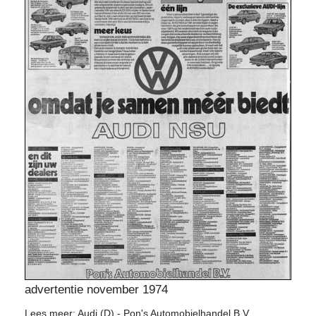
advertentie november 1974
Lees meer: Audi (D) - Pon's Automobielhandel B.V.,