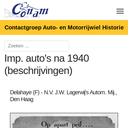
Contactgroep Auto- en Motorrijwiel Historie
Imp. auto's na 1940
(beschrijvingen)
Delahaye (F) - N.V. J.W. Lagerwij's Autom. Mij.,
Den Haag