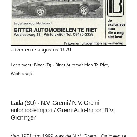
advertentie augustus 1979
Lees meer: Bitter (D) - Bitter Automobielen Te Riet,
Winterswijk
Lada (SU) - N.V. Gremi / N.V. Gremi
automobielimport / Gremi Auto-Import B.V.,
Groningen
Van 1971 t/m 1999 was de N.V. Gremi, Osloweg te