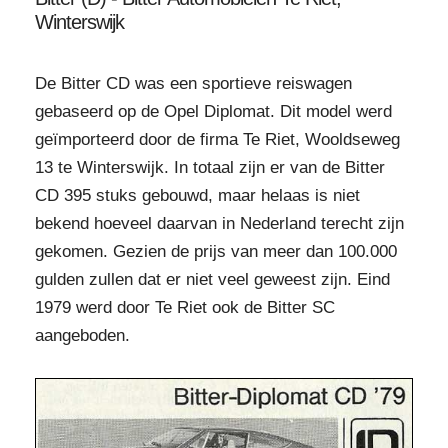
Winterswijk
De Bitter CD was een sportieve reiswagen
gebaseerd op de Opel Diplomat. Dit model werd
geïmporteerd door de firma Te Riet, Wooldseweg
13 te Winterswijk. In totaal zijn er van de Bitter
CD 395 stuks gebouwd, maar helaas is niet
bekend hoeveel daarvan in Nederland terecht zijn
gekomen. Gezien de prijs van meer dan 100.000
gulden zullen dat er niet veel geweest zijn. Eind
1979 werd door Te Riet ook de Bitter SC
aangeboden.