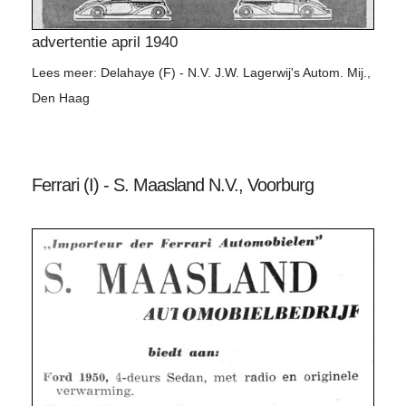
advertentie april 1940
Lees meer: Delahaye (F) - N.V. J.W. Lagerwij's Autom. Mij.,
Den Haag
Ferrari (I) - S. Maasland N.V., Voorburg