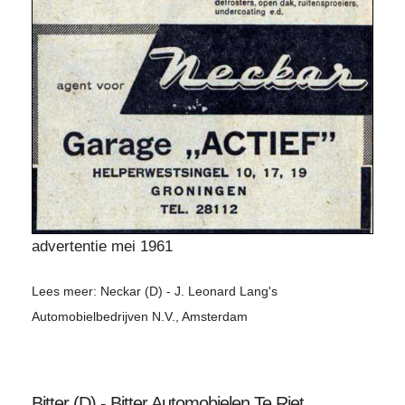
advertentie mei 1961
Lees meer: Neckar (D) - J. Leonard Lang's
Automobielbedrijven N.V., Amsterdam
Bitter (D) - Bitter Automobielen Te Riet,