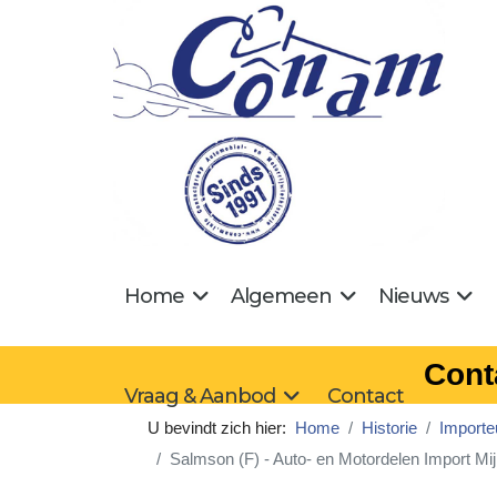
Home
Algemeen
Nieuws
Cont
Vraag & Aanbod
Contact
U bevindt zich hier:
Home
Historie
Importe
Salmson (F) - Auto- en Motordelen Import Mi