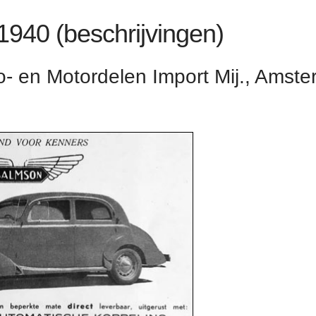
 1940 (beschrijvingen)
o- en Motordelen Import Mij., Amst