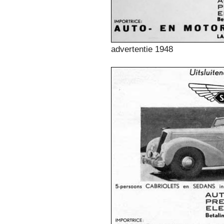
advertentie 1948