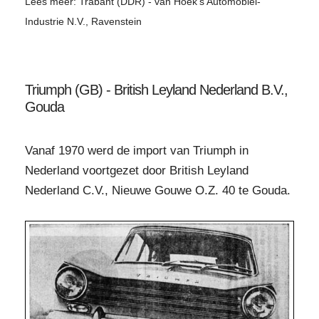
Lees meer: Trabant (DDR) - van Hoek's Automobiel-
Industrie N.V., Ravenstein
Triumph (GB) - British Leyland Nederland B.V.,
Gouda
Vanaf 1970 werd de import van Triumph in
Nederland voortgezet door British Leyland
Nederland C.V., Nieuwe Gouwe O.Z. 40 te Gouda.