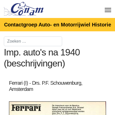
Contactgroep Auto- en Motorrijwiel Historie
Imp. auto's na 1940
(beschrijvingen)
Ferrari (I) - Drs. P.F. Schouwenburg,
Amsterdam