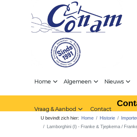
Home
Algemeen
Nieuws
Cont
Vraag & Aanbod
Contact
U bevindt zich hier:
Home
Historie
Importe
Lamborghini (I) - Franke & Tjepkema / Frank