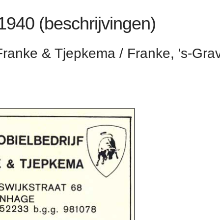
 1940 (beschrijvingen)
 Franke & Tjepkema / Franke, 's-Gr