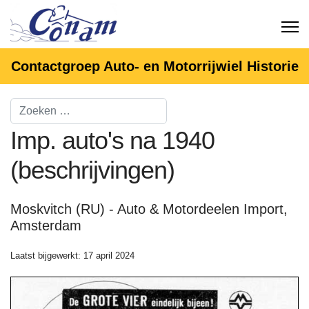
Contactgroep Auto- en Motorrijwiel Historie
Imp. auto's na 1940
(beschrijvingen)
Moskvitch (RU) - Auto & Motordeelen Import,
Amsterdam
Laatst bijgewerkt: 17 april 2024