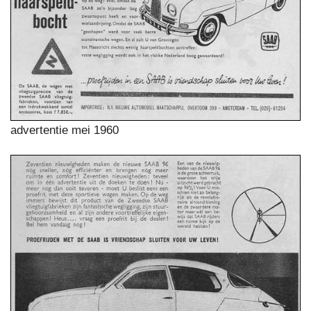
advertentie mei 1960