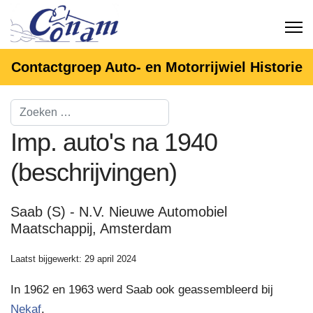
Contactgroep Auto- en Motorrijwiel Historie
Imp. auto's na 1940
(beschrijvingen)
Saab (S) - N.V. Nieuwe Automobiel
Maatschappij, Amsterdam
Laatst bijgewerkt: 29 april 2024
In 1962 en 1963 werd Saab ook geassembleerd bij
Nekaf
.