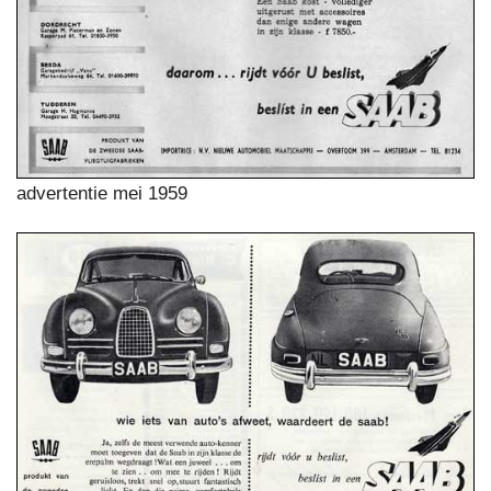
advertentie mei 1959