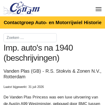
Contactgroep Auto- en Motorrijwiel Historie
Imp. auto's na 1940
(beschrijvingen)
Vanden Plas (GB) - R.S. Stokvis & Zonen N.V.,
Rotterdam
Laatst bijgewerkt: 31 juli 2026
De Vanden Plas Princess was een luxe uitvoering van
de Austin A99 Westminster, gebouwd door BMC tussen