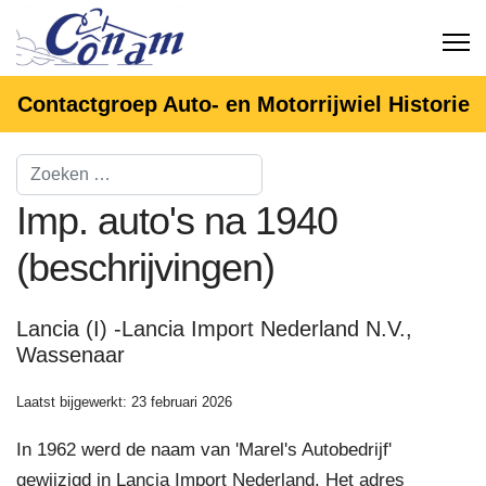
Contactgroep Auto- en Motorrijwiel Historie
Imp. auto's na 1940
(beschrijvingen)
Lancia (I) -Lancia Import Nederland N.V.,
Wassenaar
Laatst bijgewerkt: 23 februari 2026
In 1962 werd de naam van 'Marel's Autobedrijf'
gewijzigd in Lancia Import Nederland. Het adres