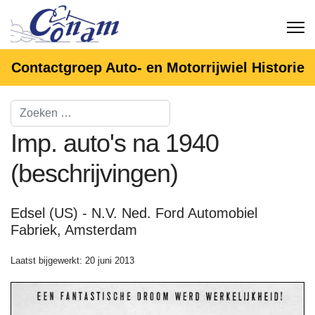
Contactgroep Auto- en Motorrijwiel Historie
Imp. auto's na 1940
(beschrijvingen)
Edsel (US) - N.V. Ned. Ford Automobiel
Fabriek, Amsterdam
Laatst bijgewerkt: 20 juni 2013