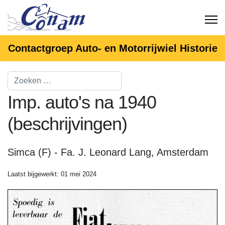
Contactgroep Auto- en Motorrijwiel Historie
Imp. auto's na 1940
(beschrijvingen)
Simca (F) - Fa. J. Leonard Lang, Amsterdam
Laatst bijgewerkt: 01 mei 2024