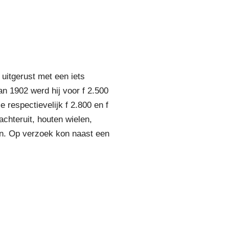
uitgerust met een iets
n 1902 werd hij voor f 2.500
 respectievelijk f 2.800 en f
chteruit, houten wielen,
en. Op verzoek kon naast een