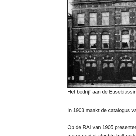
Het bedrijf aan de Eusebiussi
In 1903 maakt de catalogus va
Op de RAI van 1905 presenteer
motor schijnt slechts half vol