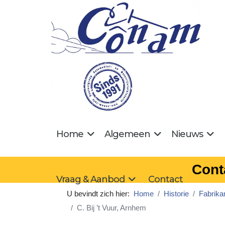
Home
Algemeen
Nieuws
Cont
Vraag & Aanbod
Contact
U bevindt zich hier:
Home
Historie
Fabrika
C. Bij ’t Vuur, Arnhem