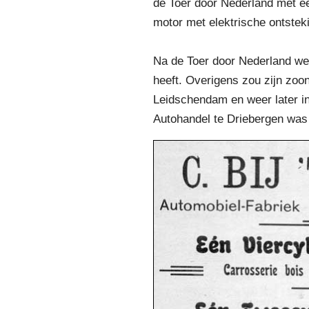
de Toer door Nederland met ee
motor met elektrische ontstek
Na de Toer door Nederland wer
heeft. Overigens zou zijn zoo
Leidschendam en weer later i
Autohandel te Driebergen was