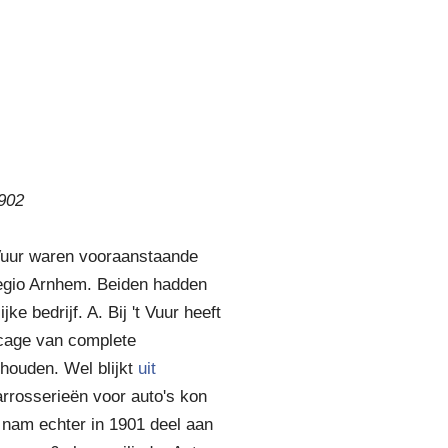
1902
 Vuur waren vooraanstaande
regio Arnhem. Beiden hadden
ke bedrijf. A. Bij 't Vuur heeft
icage van complete
houden. Wel blijkt
uit
arrosserieën voor auto's kon
r nam echter in 1901 deel aan