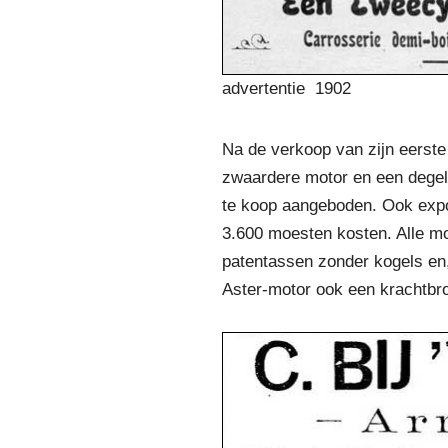
advertentie 1902
Na de verkoop van zijn eerste
zwaardere motor en een degeli
te koop aangeboden. Ook expose
3.600 moesten kosten. Alle mo
patentassen zonder kogels en,
Aster-motor ook een krachtbr