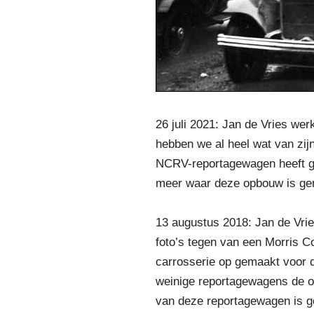
26 juli 2021: Jan de Vries w
hebben we al heel wat van zij
NCRV-reportagewagen heeft ge
meer waar deze opbouw is gem
13 augustus 2018: Jan de Vri
foto’s tegen van een Morris C
carrosserie op gemaakt voor d
weinige reportagewagens de oo
van deze reportagewagen is 