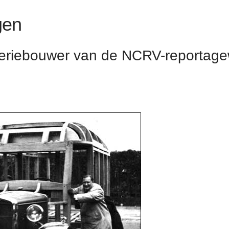
gen
seriebouwer van de NCRV-reportage