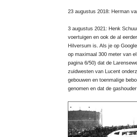
23 augustus 2018: Herman va
3 augustus 2021: Henk Schuuri
voertuigen en ook de al eerde
Hilversum is. Als je op Googl
op maximaal 300 meter van elk
pagina 6/50) dat de Larensewe
zuidwesten van Lucent onderz
gebouwen en toenmalige bebouw
genomen en dat de gashouder(