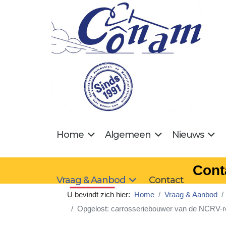
Home
Algemeen
Nieuws
Cont
Vraag & Aanbod
Contact
U bevindt zich hier:
Home
Vraag & Aanbod
Opgelost: carrosseriebouwer van de NCRV-r