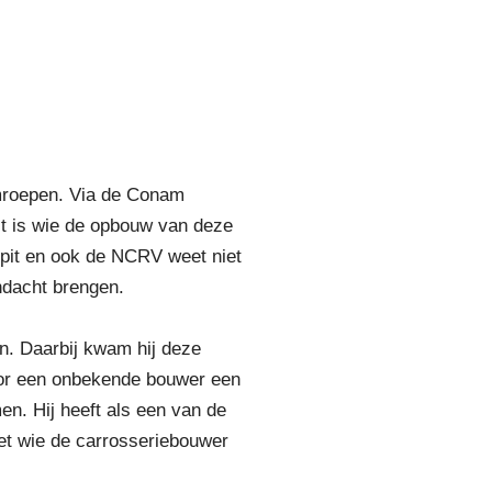
omroepen. Via de Conam
st is wie de opbouw van deze
pit en ook de NCRV weet niet
ndacht brengen.
n. Daarbij kwam hij deze
door een onbekende bouwer een
n. Hij heeft als een van de
eet wie de carrosseriebouwer