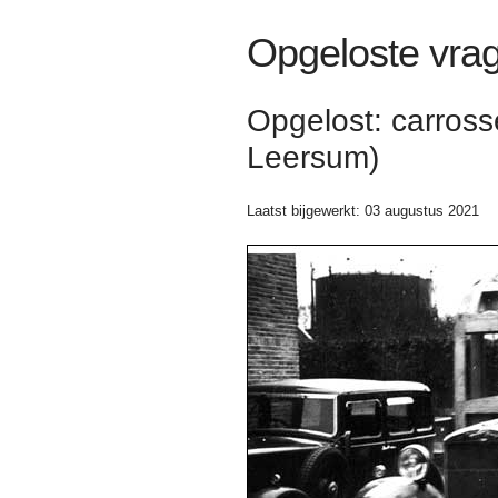
Opgeloste vra
Opgelost: carros
Leersum)
Laatst bijgewerkt: 03 augustus 2021