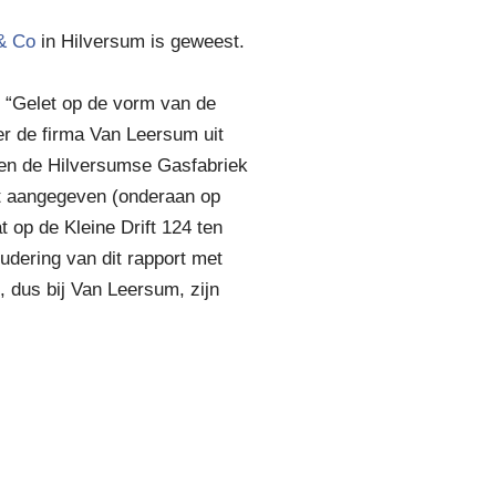
 & Co
in Hilversum is geweest.
: “Gelet op de vorm van de
er de firma Van Leersum uit
m en de Hilversumse Gasfabriek
t aangegeven (onderaan op
 op de Kleine Drift 124 ten
dering van dit rapport met
, dus bij Van Leersum, zijn