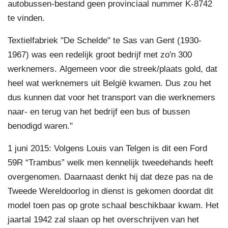
autobussen-bestand geen provinciaal nummer K-8742
te vinden.
Textielfabriek "De Schelde" te Sas van Gent (1930-
1967) was een redelijk groot bedrijf met zo'n 300
werknemers. Algemeen voor die streek/plaats gold, dat
heel wat werknemers uit België kwamen. Dus zou het
dus kunnen dat voor het transport van die werknemers
naar- en terug van het bedrijf een bus of bussen
benodigd waren."
1 juni 2015: Volgens Louis van Telgen is dit een Ford
59R “Trambus” welk men kennelijk tweedehands heeft
overgenomen. Daarnaast denkt hij dat deze pas na de
Tweede Wereldoorlog in dienst is gekomen doordat dit
model toen pas op grote schaal beschikbaar kwam. Het
jaartal 1942 zal slaan op het overschrijven van het