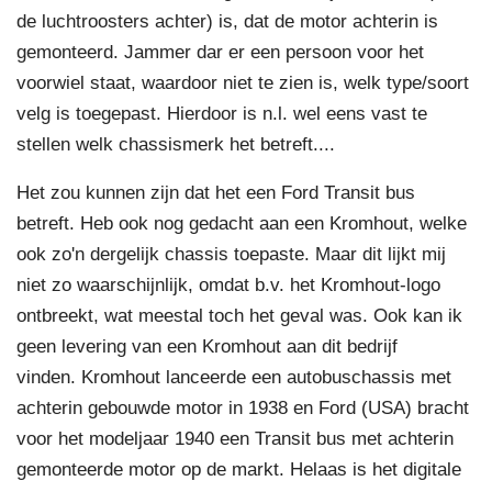
de luchtroosters achter) is, dat de motor achterin is
gemonteerd. Jammer dar er een persoon voor het
voorwiel staat, waardoor niet te zien is, welk type/soort
velg is toegepast. Hierdoor is n.l. wel eens vast te
stellen welk chassismerk het betreft....
Het zou kunnen zijn dat het een Ford Transit bus
betreft. Heb ook nog gedacht aan een Kromhout, welke
ook zo'n dergelijk chassis toepaste. Maar dit lijkt mij
niet zo waarschijnlijk, omdat b.v. het Kromhout-logo
ontbreekt, wat meestal toch het geval was. Ook kan ik
geen levering van een Kromhout aan dit bedrijf
vinden. Kromhout lanceerde een autobuschassis met
achterin gebouwde motor in 1938 en Ford (USA) bracht
voor het modeljaar 1940 een Transit bus met achterin
gemonteerde motor op de markt. Helaas is het digitale