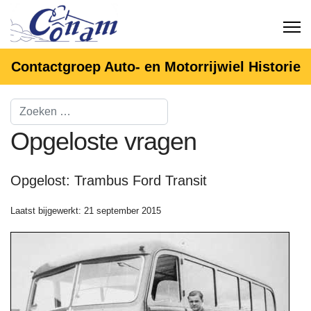
Contactgroep Auto- en Motorrijwiel Historie
Opgeloste vragen
Opgelost: Trambus Ford Transit
Laatst bijgewerkt: 21 september 2015