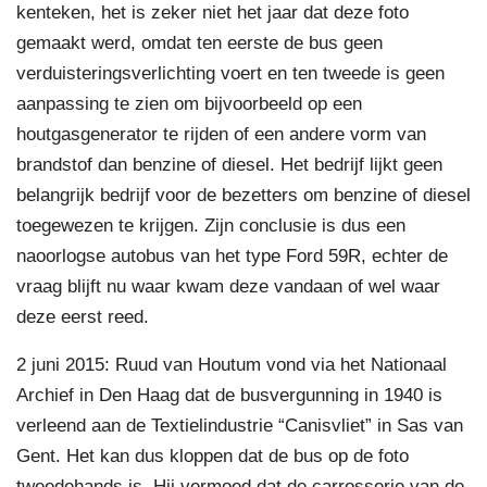
kenteken, het is zeker niet het jaar dat deze foto
gemaakt werd, omdat ten eerste de bus geen
verduisteringsverlichting voert en ten tweede is geen
aanpassing te zien om bijvoorbeeld op een
houtgasgenerator te rijden of een andere vorm van
brandstof dan benzine of diesel. Het bedrijf lijkt geen
belangrijk bedrijf voor de bezetters om benzine of diesel
toegewezen te krijgen. Zijn conclusie is dus een
naoorlogse autobus van het type Ford 59R, echter de
vraag blijft nu waar kwam deze vandaan of wel waar
deze eerst reed.
2 juni 2015: Ruud van Houtum vond via het Nationaal
Archief in Den Haag dat de busvergunning in 1940 is
verleend aan de Textielindustrie “Canisvliet” in Sas van
Gent. Het kan dus kloppen dat de bus op de foto
tweedehands is. Hij vermoed dat de carrosserie van de