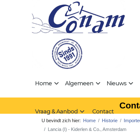
Home
Algemeen
Nieuws
Cont
Vraag & Aanbod
Contact
U bevindt zich hier:
Home
Historie
Importe
Lancia (I) - Kiderlen & Co., Amsterdam