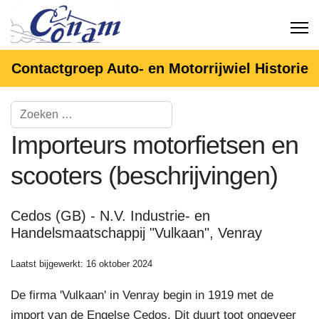
Contactgroep Auto- en Motorrijwiel Historie
Importeurs motorfietsen en
scooters (beschrijvingen)
Cedos (GB) - N.V. Industrie- en
Handelsmaatschappij "Vulkaan", Venray
Laatst bijgewerkt: 16 oktober 2024
De firma 'Vulkaan' in Venray begin in 1919 met de
import van de Engelse Cedos. Dit duurt toot ongeveer