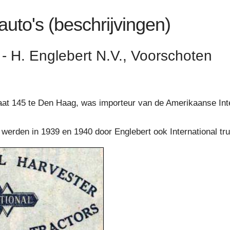
sauto's (beschrijvingen)
 - H. Englebert N.V., Voorschoten
raat 145 te Den Haag, was importeur van de Amerikaanse Int
werden in 1939 en 1940 door Englebert ook International t