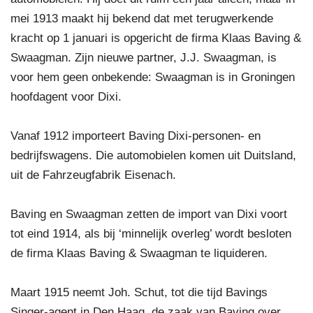
mei 1913 maakt hij bekend dat met terugwerkende
kracht op 1 januari is opgericht de firma Klaas Baving &
Swaagman. Zijn nieuwe partner, J.J. Swaagman, is
voor hem geen onbekende: Swaagman is in Groningen
hoofdagent voor Dixi.
Vanaf 1912 importeert Baving Dixi‐personen‐ en
bedrijfswagens. Die automobielen komen uit Duitsland,
uit de Fahrzeugfabrik Eisenach.
Baving en Swaagman zetten de import van Dixi voort
tot eind 1914, als bij ‘minnelijk overleg’ wordt besloten
de firma Klaas Baving & Swaagman te liquideren.
Maart 1915 neemt Joh. Schut, tot die tijd Bavings
Singer‐agent in Den Haag, de zaak van Baving over,