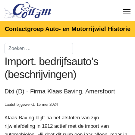
Contactgroep Auto- en Motorrijwiel Historie
Import. bedrijfsauto's
(beschrijvingen)
Dixi (D) - Firma Klaas Baving, Amersfoort
Laatst bijgewerkt: 15 mei 2024
Klaas Baving blijft na het afstoten van zijn
rijwielafdeling in 1912 actief met de import van
automobielen. Hij doet dit ruim een jaar alleen, maar in