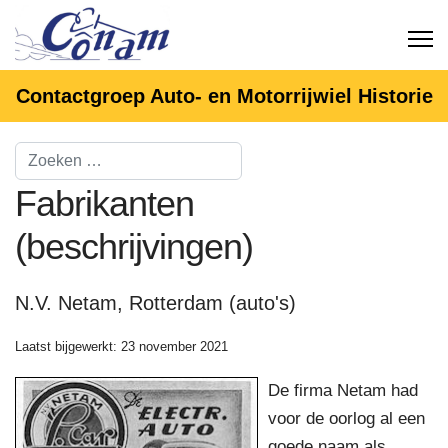
Contactgroep Auto- en Motorrijwiel Historie
Fabrikanten
(beschrijvingen)
N.V. Netam, Rotterdam (auto's)
Laatst bijgewerkt: 23 november 2021
De firma Netam had
voor de oorlog al een
goede naam als