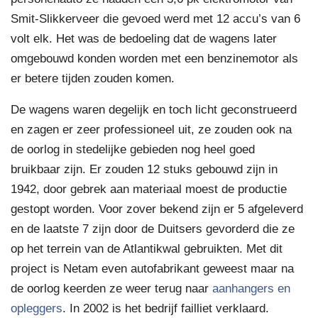
Smit-Slikkerveer die gevoed werd met 12 accu’s van 6
volt elk. Het was de bedoeling dat de wagens later
omgebouwd konden worden met een benzinemotor als
er betere tijden zouden komen.
De wagens waren degelijk en toch licht geconstrueerd
en zagen er zeer professioneel uit, ze zouden ook na
de oorlog in stedelijke gebieden nog heel goed
bruikbaar zijn. Er zouden 12 stuks gebouwd zijn in
1942, door gebrek aan materiaal moest de productie
gestopt worden. Voor zover bekend zijn er 5 afgeleverd
en de laatste 7 zijn door de Duitsers gevorderd die ze
op het terrein van de Atlantikwal gebruikten. Met dit
project is Netam even autofabrikant geweest maar na
de oorlog keerden ze weer terug naar
aanhangers en
opleggers
. In 2002 is het bedrijf failliet verklaard.