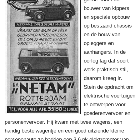
bouwer van kippers
en speciale opbouw
op bestaand chassis
en de bouw van
opleggers en
aanhangers. In de
oorlog lag dat soort
werk praktisch stil,
daarom kreeg Ir.
Stein de opdracht om
elektrische voertuigen
te ontwerpen voor
goederenvervoer en
personenvervoer. Hij kwam met twee wagens, een
handig bestelwagentje en een goed uitziende kleine
personenauto ze hadden een 3,6 pk elektromotor van