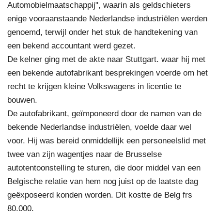
Automobielmaatschappij", waarin als geldschieters
enige vooraanstaande Nederlandse industriëlen werden
genoemd, terwijl onder het stuk de handtekening van
een bekend accountant werd gezet.
De kelner ging met de akte naar Stuttgart. waar hij met
een bekende autofabrikant besprekingen voerde om het
recht te krijgen kleine Volkswagens in licentie te
bouwen.
De autofabrikant, geïmponeerd door de namen van de
bekende Nederlandse industriëlen, voelde daar wel
voor. Hij was bereid onmiddellijk een personeelslid met
twee van zijn wagentjes naar de Brusselse
autotentoonstelling te sturen, die door middel van een
Belgische relatie van hem nog juist op de laatste dag
geëxposeerd konden worden. Dit kostte de Belg frs
80.000.