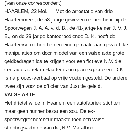
(Van onze correspondent)
HAARLEM, 22 Mei. — Met de arrestatie van drie
Haarlemmers, de 53-jarige gewezen rechercheur bij de
Spoorwegen J. A. A. v. d. B., de 41-jarige kelner J. V. J.
B., en de 29-jarige kantoorbediende D. K. heeft de
Haarlemse recherche een eind gemaakt aan gevaarlijke
manipulaties om door middel van een valse akte grote
geldbedragen los te krijgen voor een fictieve N.V. die
een autofabriek in Haarlem zou gaan exploiteren. D K.
is na proces-verbaal op vrije voeten gesteld. De andere
twee zijn voor de officier van Justitie geleid.
VALSE AKTE
Het drietal wilde in Haarlem een autofabriek stichten,
maar geen hunner bezat een sou. De ex-
spoorwegrechercheur maakte toen een valse
stichtingsakte op van de „N.V. Marathon