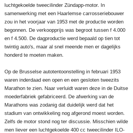
luchtgekoelde tweecilinder Zündapp-motor. In
samenwerking met een Haarlemse carrosseriebouwer
zou in het voorjaar van 1953 met de productie worden
begonnen. De verkoopprijs was begroot tussen f 4.000
en f 4.500. De dagproductie werd bepaald op tien tot
twintig auto's, maar al snel meende men er dagelijks
honderd te moeten maken.
Op de Brusselse autotentoonstelling in februari 1953
waren inderdaad een open en een gesloten tweezits
Marathon te zien. Naar verluidt waren deze in de Duitse
moederfabriek gefabriceerd. De afwerking van de
Marathons was zodanig dat duidelijk werd dat het
stadium van ontwikkeling nog afgerond moest worden.
Zelfs de motor stond nog ter discussie. Misschien wilde
men liever een luchtgekoelde 400 cc tweecilinder ILO-