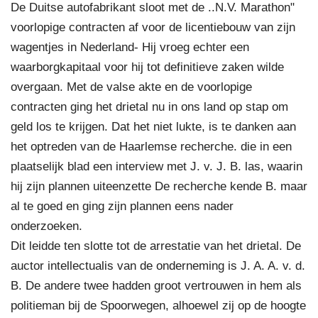
De Duitse autofabrikant sloot met de ..N.V. Marathon"
voorlopige contracten af voor de licentiebouw van zijn
wagentjes in Nederland- Hij vroeg echter een
waarborgkapitaal voor hij tot definitieve zaken wilde
overgaan. Met de valse akte en de voorlopige
contracten ging het drietal nu in ons land op stap om
geld los te krijgen. Dat het niet lukte, is te danken aan
het optreden van de Haarlemse recherche. die in een
plaatselijk blad een interview met J. v. J. B. las, waarin
hij zijn plannen uiteenzette De recherche kende B. maar
al te goed en ging zijn plannen eens nader
onderzoeken.
Dit leidde ten slotte tot de arrestatie van het drietal. De
auctor intellectualis van de onderneming is J. A. A. v. d.
B. De andere twee hadden groot vertrouwen in hem als
politieman bij de Spoorwegen, alhoewel zij op de hoogte