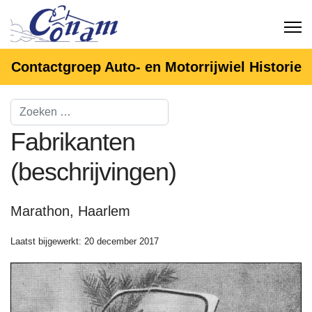
Contactgroep Auto- en Motorrijwiel Historie
Fabrikanten
(beschrijvingen)
Marathon, Haarlem
Laatst bijgewerkt: 20 december 2017