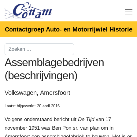
Contactgroep Auto- en Motorrijwiel Historie
Assemblagebedrijven
(beschrijvingen)
Volkswagen, Amersfoort
Laatst bijgewerkt: 20 april 2016
Volgens onderstaand bericht uit
De Tijd
van 17
november 1951 was Ben Pon sr. van plan om in
Amersfoort een assemblagefabriek te bouwen. Het is er