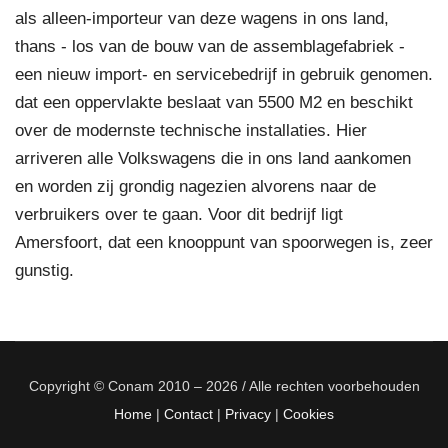
als alleen-importeur van deze wagens in ons land,
thans - los van de bouw van de assemblagefabriek -
een nieuw import- en servicebedrijf in gebruik genomen.
dat een oppervlakte beslaat van 5500 M2 en beschikt
over de modernste technische installaties. Hier
arriveren alle Volkswagens die in ons land aankomen
en worden zij grondig nagezien alvorens naar de
verbruikers over te gaan. Voor dit bedrijf ligt
Amersfoort, dat een knooppunt van spoorwegen is, zeer
gunstig.
Copyright © Conam 2010 – 2026 / Alle rechten voorbehouden
Home
|
Contact
|
Privacy
|
Cookies