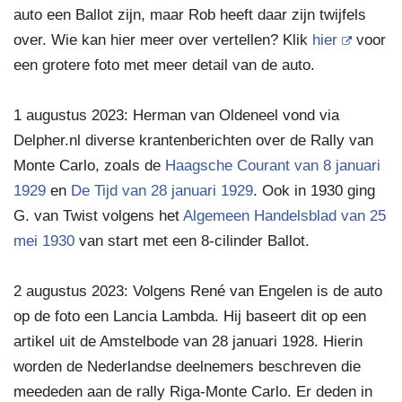
auto een Ballot zijn, maar Rob heeft daar zijn twijfels
over. Wie kan hier meer over vertellen? Klik
hier
voor
een grotere foto met meer detail van de auto.
1 augustus 2023: Herman van Oldeneel vond via
Delpher.nl diverse krantenberichten over de Rally van
Monte Carlo, zoals de
Haagsche Courant van 8 januari
1929
en
De Tijd van 28 januari 1929
. Ook in 1930 ging
G. van Twist volgens het
Algemeen Handelsblad van 25
mei 1930
van start met een 8-cilinder Ballot.
2 augustus 2023: Volgens René van Engelen is de auto
op de foto een Lancia Lambda. Hij baseert dit op een
artikel uit de Amstelbode van 28 januari 1928. Hierin
worden de Nederlandse deelnemers beschreven die
meededen aan de rally Riga-Monte Carlo. Er deden in