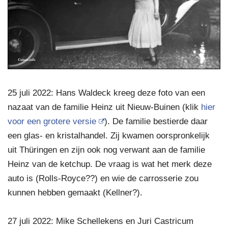
25 juli 2022: Hans Waldeck kreeg deze foto van een
nazaat van de familie Heinz uit Nieuw-Buinen (klik
hier
voor een grotere versie
). De familie bestierde daar
een glas- en kristalhandel. Zij kwamen oorspronkelijk
uit Thüringen en zijn ook nog verwant aan de familie
Heinz van de ketchup. De vraag is wat het merk deze
auto is (Rolls-Royce??) en wie de carrosserie zou
kunnen hebben gemaakt (Kellner?).
27 juli 2022: Mike Schellekens en Juri Castricum