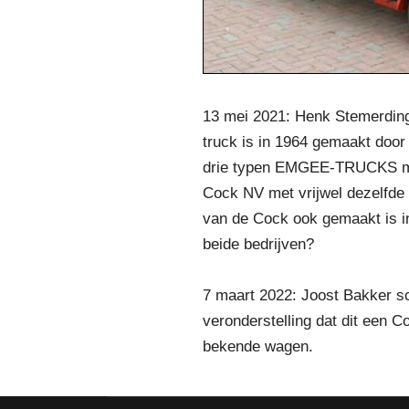
13 mei 2021: Henk Stemerding 
truck is in 1964 gemaakt door
drie typen EMGEE-TRUCKS met
Cock NV met vrijwel dezelfde 
van de Cock ook gemaakt is in
beide bedrijven?
7 maart 2022: Joost Bakker sch
veronderstelling dat dit een C
bekende wagen.