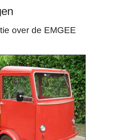
gen
atie over de EMGEE