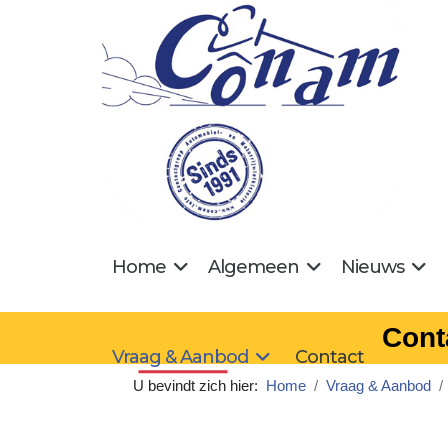
Home
Algemeen
Nieuws
Cont
Vraag & Aanbod
Contact
U bevindt zich hier:
Home
Vraag & Aanbod