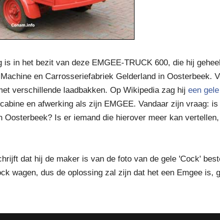
is in het bezit van deze EMGEE-TRUCK 600, die hij geheel 
 Machine en Carrosseriefabriek Gelderland in Oosterbeek. V
 verschillende laadbakken. Op Wikipedia zag hij
een gele
cabine en afwerking als zijn EMGEE. Vandaar zijn vraag: is 
 Oosterbeek? Is er iemand die hierover meer kan vertellen,
rijft dat hij de maker is van de foto van de gele 'Cock' bes
ock wagen, dus de oplossing zal zijn dat het een Emgee is, ge