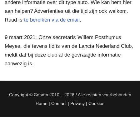
andere informatie over dit type auto. Wie kan hem hier
aan helpen? Advertenties uit die tijd zijn ook welkom.
Ruud is
te bereiken via de email
.
9 maart 2021: Onze secretaris Willem Posthumus
Meyes. die tevens lid is van de Lancia Nederland Club,
meldt dat bij deze club al de gevraagde informatie
aanwezig is.
Copyright © Conam 2010 – 2026 / Alle rechten voorbehouden
Home
|
Contact
|
Privacy
|
Cookies