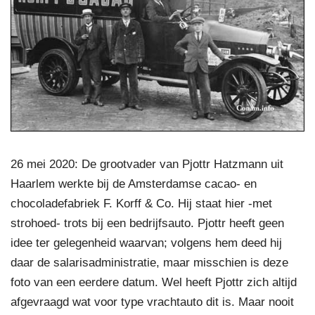
26 mei 2020: De grootvader van Pjottr Hatzmann uit
Haarlem werkte bij de Amsterdamse cacao- en
chocoladefabriek F. Korff & Co. Hij staat hier -met
strohoed- trots bij een bedrijfsauto. Pjottr heeft geen
idee ter gelegenheid waarvan; volgens hem deed hij
daar de salarisadministratie, maar misschien is deze
foto van een eerdere datum. Wel heeft Pjottr zich altijd
afgevraagd wat voor type vrachtauto dit is. Maar nooit