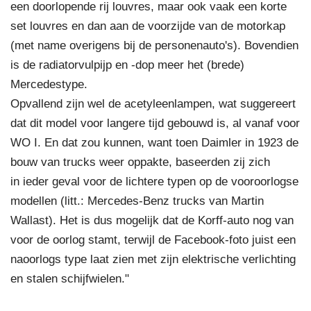
een doorlopende rij louvres, maar ook vaak een korte
set louvres en dan aan de voorzijde van de motorkap
(met name overigens bij de personenauto's). Bovendien
is de radiatorvulpijp en -dop meer het (brede)
Mercedestype.
Opvallend zijn wel de acetyleenlampen, wat suggereert
dat dit model voor langere tijd gebouwd is, al vanaf voor
WO I. En dat zou kunnen, want toen Daimler in 1923 de
bouw van trucks weer oppakte, baseerden zij zich
in ieder geval voor de lichtere typen op de vooroorlogse
modellen (litt.: Mercedes-Benz trucks van Martin
Wallast). Het is dus mogelijk dat de Korff-auto nog van
voor de oorlog stamt, terwijl de Facebook-foto juist een
naoorlogs type laat zien met zijn elektrische verlichting
en stalen schijfwielen."