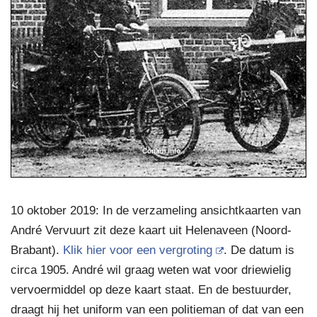
10 oktober 2019: In de verzameling ansichtkaarten van
André Vervuurt zit deze kaart uit Helenaveen (Noord-
Brabant).
Klik hier voor een vergroting
. De datum is
circa 1905. André wil graag weten wat voor driewielig
vervoermiddel op deze kaart staat. En de bestuurder,
draagt hij het uniform van een politieman of dat van een