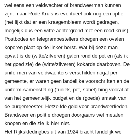
wel eens een veldwachter of brandweerman kunnen
zijn, maar Rode Kruis is eventueel ook nog een optie
(het lijkt dat er een kraagembleem wordt gedragen,
mogelijk dus een witte achtergrond met een rood kruis).
Postbodes en telegrambestellers droegen een ovalen
koperen plaat op de linker borst. Wat bij deze man
opvalt is de (witte/zilveren) galon rond de pet en (als ik
het goed zie) de (witte/zilveren) kokarde daarboven. De
uniformen van veldwachters verschilden nogal per
gemeente, er waren geen landelijke voorschriften en de
uniform-samensteling (tuniek, pet, sabel) hing vooral af
van het gemeentelijk budget en de (goede) smaak van
de burgemeester. Hetzelfde gold voor brandweerlieden.
Brandweer en politie droegen doorgaans wel metalen
knopen en die zie ik hier niet.
Het Rijkskledingbesluit van 1924 bracht landelijk wel