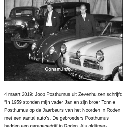
4 maart 2019: Joop Posthumus uit Zevenhuizen schrijft:
“In 1959 stonden mijn vader Jan en zijn broer Tonnie
Posthumus op de Jaarbeurs van het Noorden in Roden
met een aantal auto’s. De gebroeders Posthumus
hadden een garagebedrijf in Roden. Als oldtimer-