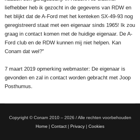
liefhebber heb ik gezocht in de gegevens van RDW en
het blijkt dat de A-Ford met het kenteken SX-49-93 nog
geregistreerd staat met een eigenaar sinds 1965! Ik zou
graag in contact komen met de huidige eigenaar. De A-
Ford club en de RDW kunnen mij niet helpen. Kan
Conam dat wel?”
7 maart 2019 opmerking webmaster: De eigenaar is
gevonden en zal in contact worden gebracht met Joop
Posthumus.
Copyright © Conam 2010 – 2026 / Alle rechten voorbehouden
Home
|
Contact
|
Privacy
|
Cookies