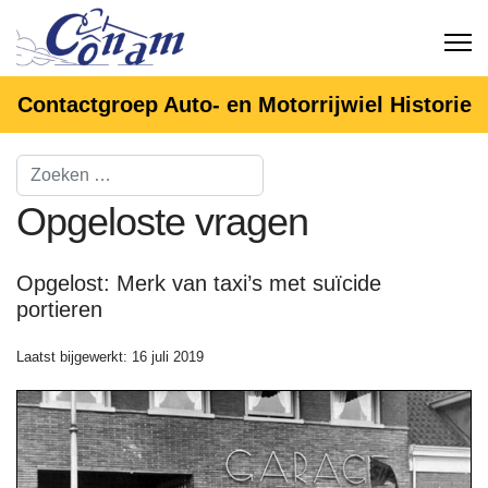
Contactgroep Auto- en Motorrijwiel Historie
Opgeloste vragen
Opgelost: Merk van taxi’s met suïcide
portieren
Laatst bijgewerkt: 16 juli 2019